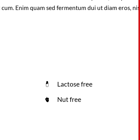
cum. Enim quam sed fermentum dui ut diam eros, nisl,
Lactose free
Nut free